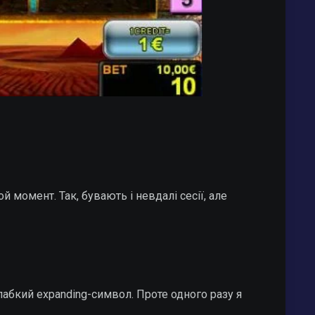
 момент. Так, бувають і невдалі сесії, але
слабкий expanding-символ. Проте одного разу я