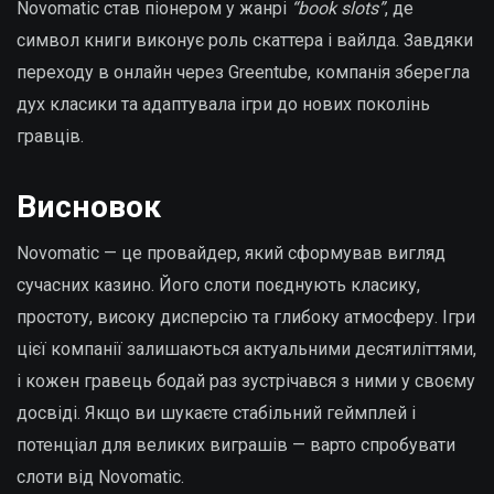
Novomatic став піонером у жанрі
“book slots”
, де
символ книги виконує роль скаттера і вайлда. Завдяки
переходу в онлайн через Greentube, компанія зберегла
дух класики та адаптувала ігри до нових поколінь
гравців.
Висновок
Novomatic — це провайдер, який сформував вигляд
сучасних казино. Його слоти поєднують класику,
простоту, високу дисперсію та глибоку атмосферу. Ігри
цієї компанії залишаються актуальними десятиліттями,
і кожен гравець бодай раз зустрічався з ними у своєму
досвіді. Якщо ви шукаєте стабільний геймплей і
потенціал для великих виграшів — варто спробувати
слоти від Novomatic.