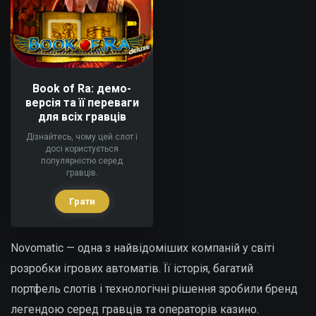
Book of Ra: демо-
версія та її переваги
для всіх гравців
Дізнайтесь, чому цей слот і
досі користується
популярністю серед
гравців.
Грати
Novomatic — одна з найвідоміших компаній у світі
розробки ігрових автоматів. Її історія, багатий
портфель слотів і технологічні рішення зробили бренд
легендою серед гравців та операторів казино.