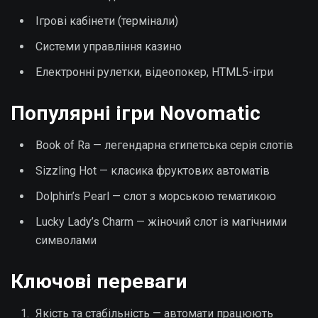
Ігрові кабінети (термінали)
Системи управління казино
Електронні рулетки, відеопокер, HTML5-ігри
Популярні ігри Novomatic
Book of Ra — легендарна єгипетська серія слотів
Sizzling Hot — класика фруктових автоматів
Dolphin’s Pearl — слот з морською тематикою
Lucky Lady’s Charm — жіночий слот із магічними
символами
Ключові переваги
Якість та стабільність — автомати працюють