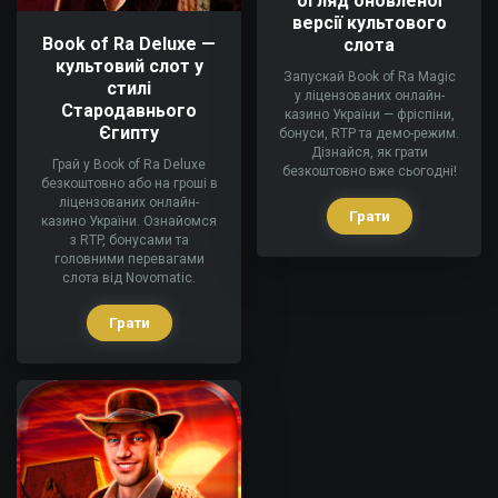
огляд оновленої
версії культового
Book of Ra Deluxe —
слота
культовий слот у
Запускай Book of Ra Magic
стилі
у ліцензованих онлайн-
Стародавнього
казино України — фріспіни,
Єгипту
бонуси, RTP та демо-режим.
Дізнайся, як грати
Грай у Book of Ra Deluxe
безкоштовно вже сьогодні!
безкоштовно або на гроші в
ліцензованих онлайн-
Грати
казино України. Ознайомся
з RTP, бонусами та
головними перевагами
слота від Novomatic.
Грати