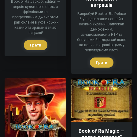
Book of Ra Jackpot Edition —
виграшів
версія культового слота з
фріспінами та
Випробуй Book of Ra Deluxe
прогресивним джекпотом.
6 у ліцензованих онлайн-
Грай онлайн в українських
казино України. Запускай
казино та зривай великі
демо-режим,
виграші!
ознайомлюйся з RTP та
бонусами й відкривай шанс
Грати
на великі виграші в цьому
популярному слоті.
Грати
Book of Ra Magic —