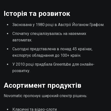
Історія та розвиток
Заснована у 1980 році в Австрії Йоганом Графом.
Спочатку спеціалізувалась на наземних
автоматах.
Сьогодні представлена в понад 45 країнах,
експортує обладнання до 100+ країн.
У 2010 році придбала Greentube для онлайн-
розвитку.
Асортимент продуктів
Novomatic пропонує широкий спектр рішень:
Класичні та відео-слоти